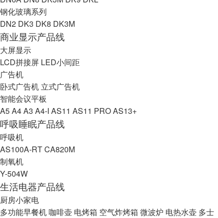
钢化玻璃系列
DN2
DK3
DK8
DK3M
商业显示产品线
大屏显示
LCD拼接屏
LED小间距
广告机
卧式广告机
立式广告机
智能会议平板
A5
A4
A3
A4-I
AS11
AS11 PRO
AS13+
呼吸睡眠产品线
呼吸机
AS100A-RT
CA820M
制氧机
Y-504W
生活电器产品线
厨房小家电
多功能早餐机
咖啡壶
电烤箱
空气炸烤箱
微波炉
电热水壶
多士